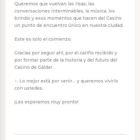
Queremos que vuelvan las risas, las
conversaciones interminables, la música, los
brindis y esos momentos que hacen del Casino
un punto de encuentro único en nuestra ciudad.
Este es solo el comienzo.
Gracias por seguir ahí, por el cariño recibido y
por formar parte de la historia y del futuro del
Casino de Gáldar.
✨ Lo mejor está por venir… y queremos vivirlo
con ustedes.
¡Les esperamos muy pronto!