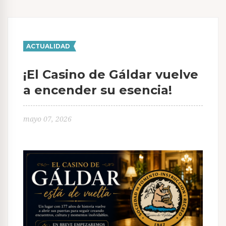
ACTUALIDAD
¡El Casino de Gáldar vuelve
a encender su esencia!
mayo 07, 2026