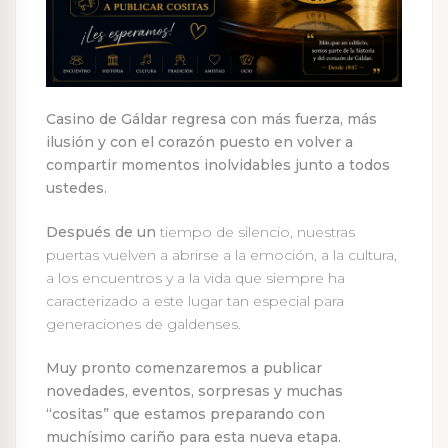
Casino de Gáldar
regresa con más fuerza, más
ilusión y con el corazón puesto en volver a
compartir momentos inolvidables junto a todos
ustedes.
Después de un
tie
mpo de silencio, nuestras
puertas vuelven a abrirse a la emoción, a la cultura,
a los encuentros y a la vida que siempre ha
caracterizado a este lugar tan especial para
generaciones de galdenses.
Muy pronto comenzaremos a publicar
novedades, eventos, sorpresas y muchas
“cositas” que estamos preparando con
muchísimo cariño para esta nueva etapa.