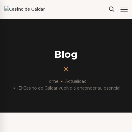
Blog
Home
Actualidad
¡El Casino de Gáldar vuelve a encender su esencia!