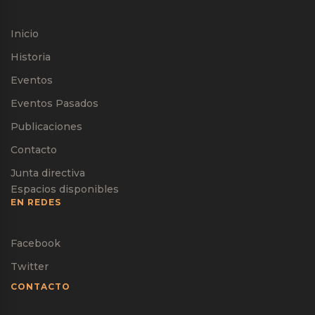
Inicio
Historia
Eventos
Eventos Pasados
Publicaciones
Contacto
Junta directiva
Espacios disponibles
EN REDES
Facebook
Twitter
CONTACTO