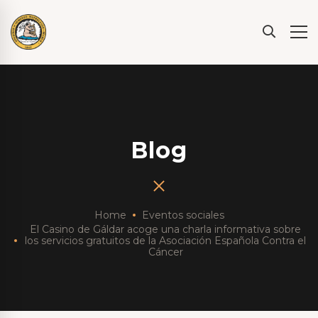
Blog
Home
Eventos sociales
El Casino de Gáldar acoge una charla informativa sobre
los servicios gratuitos de la Asociación Española Contra el
Cáncer