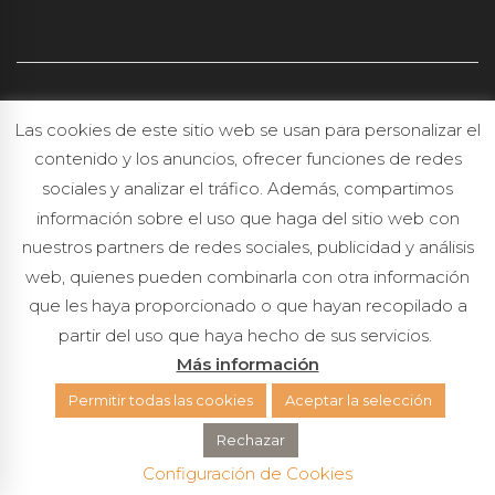
Política de protección de datos
Las cookies de este sitio web se usan para personalizar el
Política de cookies
contenido y los anuncios, ofrecer funciones de redes
sociales y analizar el tráfico. Además, compartimos
información sobre el uso que haga del sitio web con
nuestros partners de redes sociales, publicidad y análisis
web, quienes pueden combinarla con otra información
que les haya proporcionado o que hayan recopilado a
partir del uso que haya hecho de sus servicios.
Más información
Permitir todas las cookies
Aceptar la selección
Rechazar
Configuración de Cookies