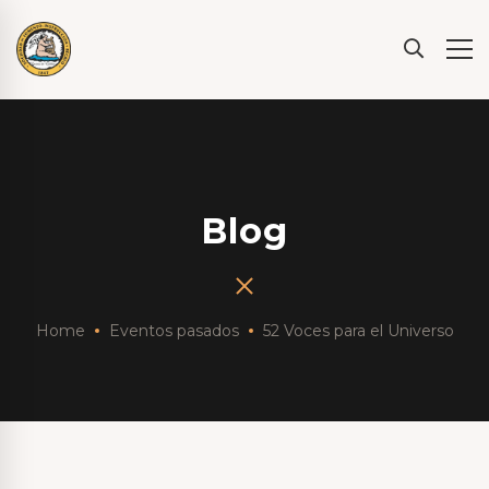
Blog
Home
Eventos pasados
52 Voces para el Universo