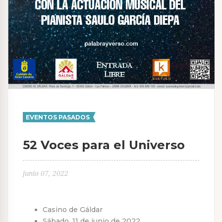
EVENTOS PASADOS
52 Voces para el Universo
junio 07, 2022
Casino de Gáldar
Sábado, 11 de junio de 2022