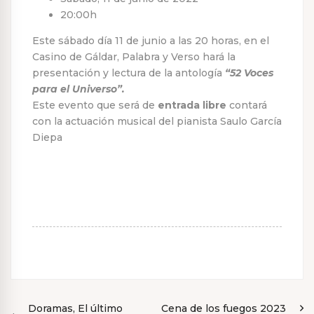
20:00h
Este sábado día 11 de junio a las 20 horas, en el
Casino de Gáldar, Palabra y Verso hará la
presentación y lectura de la antología
“52 Voces
para el Universo”.
Este evento que será de
entrada libre
contará
con la actuación musical del pianista Saulo García
Diepa
N
Doramas, El último
Cena de los fuegos 2023