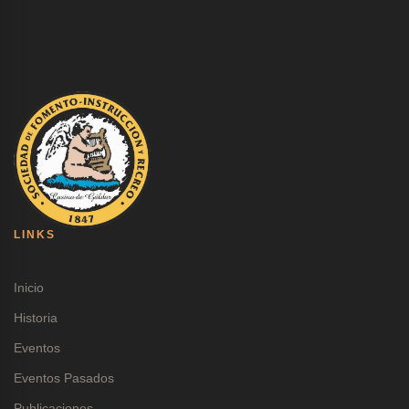
LINKS
Inicio
Historia
Eventos
Eventos Pasados
Publicaciones