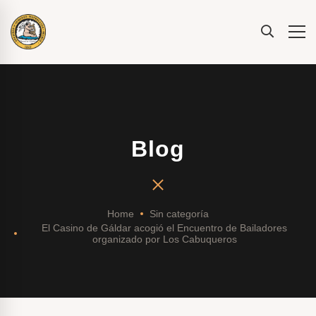
Blog
Home
Sin categoría
El Casino de Gáldar acogió el Encuentro de Bailadores
organizado por Los Cabuqueros