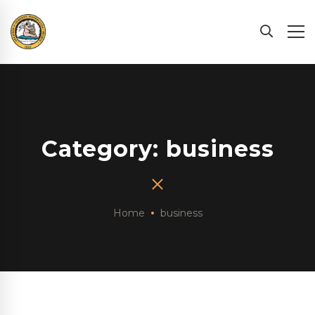
Category: business
Home
business