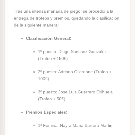
Tras una intensa mañana de juego, se procedió a la
entrega de trofeos y premios, quedando la clasificación
de la siguiente manera:
Clasificación General:
1º puesto: Diego Sanchez Gonzalez
(Trofeo + 150€).
2º puesto: Adriano Gilardone (Trofeo +
100€).
3º puesto: Jose Luis Guerrero Orihuela
(Trofeo + 50€).
Premios Especiales:
1ª Fémina: Nayra Maria Barrera Martin.