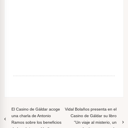
N
El Casino de Gáldar acoge
Vidal Bolaños presenta en el
una charla de Antonio
Casino de Gáldar su libro
a
Ramos sobre los beneficios
“Un viaje al misterio, un