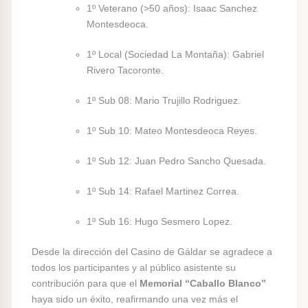
1º Veterano (>50 años): Isaac Sanchez
Montesdeoca.
1º Local (Sociedad La Montaña): Gabriel
Rivero Tacoronte.
1º Sub 08: Mario Trujillo Rodriguez.
1º Sub 10: Mateo Montesdeoca Reyes.
1º Sub 12: Juan Pedro Sancho Quesada.
1º Sub 14: Rafael Martinez Correa.
1º Sub 16: Hugo Sesmero Lopez.
Desde la dirección del Casino de Gáldar se agradece a
todos los participantes y al público asistente su
contribución para que el
Memorial “Caballo Blanco”
haya sido un éxito, reafirmando una vez más el