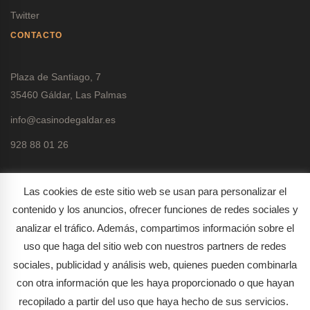
Twitter
CONTACTO
Plaza de Santiago, 7
35460 Gáldar, Las Palmas
info@casinodegaldar.es
928 88 01 26
Las cookies de este sitio web se usan para personalizar el
contenido y los anuncios, ofrecer funciones de redes sociales y
analizar el tráfico. Además, compartimos información sobre el
Política de protección de datos
uso que haga del sitio web con nuestros partners de redes
Política de cookies
sociales, publicidad y análisis web, quienes pueden combinarla
con otra información que les haya proporcionado o que hayan
recopilado a partir del uso que haya hecho de sus servicios.