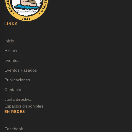
LINKS
Inicio
Historia
Eventos
Eventos Pasados
Publicaciones
Contacto
Junta directiva
Espacios disponibles
EN REDES
Facebook