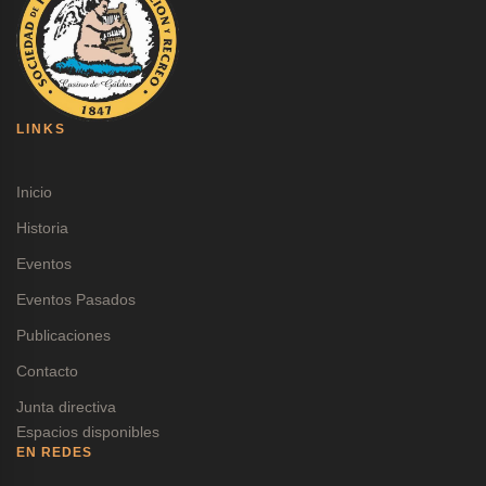
LINKS
Inicio
Historia
Eventos
Eventos Pasados
Publicaciones
Contacto
Junta directiva
Espacios disponibles
EN REDES