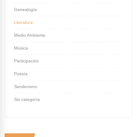
Genealogía
Literatura
Medio Ambiente
Música
Participación
Poesía
Senderismo
Sin categoría