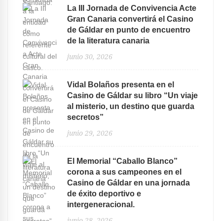
La III Jornada de Convivencia Acte
Gran Canaria convertirá el Casino
de Gáldar en punto de encuentro
de la literatura canaria
junio 30, 2026
Vidal Bolaños presenta en el
Casino de Gáldar su libro “Un viaje
al misterio, un destino que guarda
secretos”
junio 29, 2026
El Memorial “Caballo Blanco”
corona a sus campeones en el
Casino de Gáldar en una jornada
de éxito deportivo e
intergeneracional.
junio 28, 2026