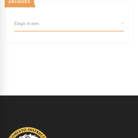
ARCHIVES
A
r
c
h
i
v
e
s