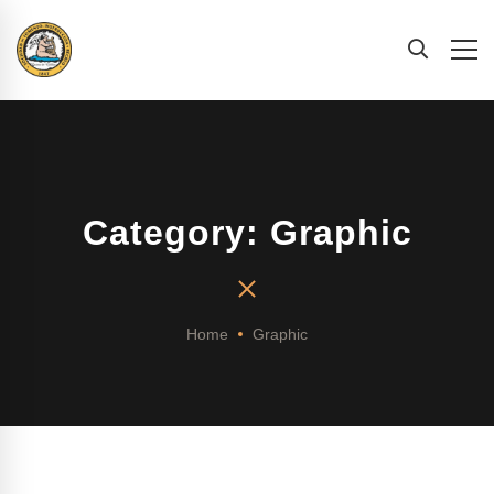
Category: Graphic
Home
Graphic