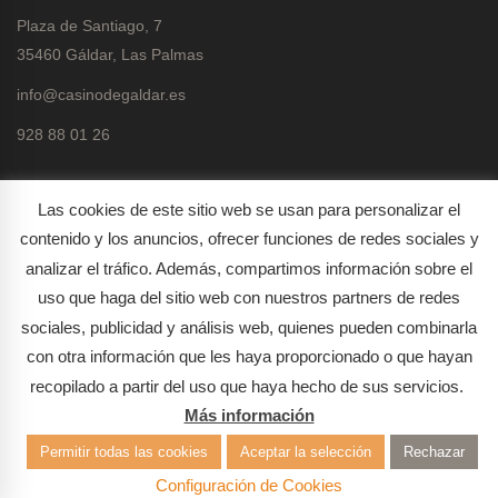
Plaza de Santiago, 7
35460 Gáldar, Las Palmas
info@casinodegaldar.es
928 88 01 26
Las cookies de este sitio web se usan para personalizar el
contenido y los anuncios, ofrecer funciones de redes sociales y
analizar el tráfico. Además, compartimos información sobre el
Política de protección de datos
uso que haga del sitio web con nuestros partners de redes
Política de cookies
sociales, publicidad y análisis web, quienes pueden combinarla
con otra información que les haya proporcionado o que hayan
recopilado a partir del uso que haya hecho de sus servicios.
Más información
Permitir todas las cookies
Aceptar la selección
Rechazar
Configuración de Cookies