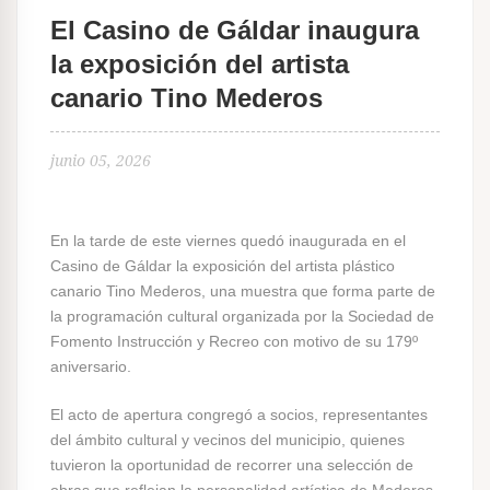
El Casino de Gáldar inaugura
la exposición del artista
canario Tino Mederos
junio 05, 2026
En la tarde de este viernes quedó inaugurada en el
Casino de Gáldar la exposición del artista plástico
canario Tino Mederos, una muestra que forma parte de
la programación cultural organizada por la Sociedad de
Fomento Instrucción y Recreo con motivo de su 179º
aniversario.
El acto de apertura congregó a socios, representantes
del ámbito cultural y vecinos del municipio, quienes
tuvieron la oportunidad de recorrer una selección de
obras que reflejan la personalidad artística de Mederos