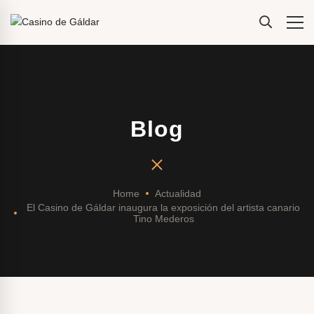
Blog
Home
Actualidad
El Casino de Gáldar inaugura la exposición del artista canario
Tino Mederos