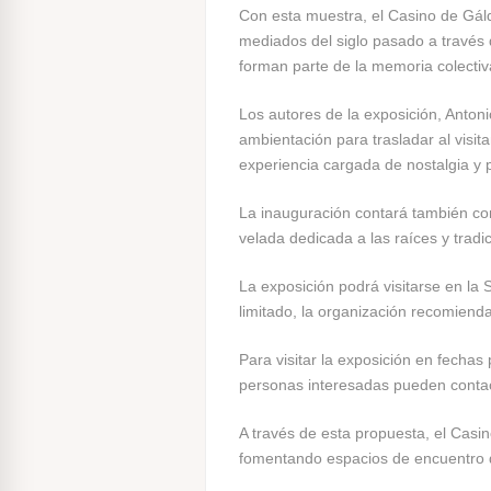
Con esta muestra, el Casino de Gáld
mediados del siglo pasado a través d
forman parte de la memoria colectiv
Los autores de la exposición, Anto
ambientación para trasladar al visit
experiencia cargada de nostalgia y p
La inauguración contará también co
velada dedicada a las raíces y tradi
La exposición podrá visitarse en la 
limitado, la organización recomienda
Para visitar la exposición en fechas
personas interesadas pueden contact
A través de esta propuesta, el Casin
fomentando espacios de encuentro don