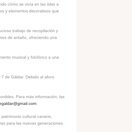
ndo cómo se vivía en las islas a
anos y elementos decorativos que
ioso trabajo de recopilación y
iones de antaño, ofreciendo una
ento musical y folclórico a una
º 7 de Gáldar. Debido al aforo
ponibles. Para más información, las
egaldar@gmail.com
.
patrimonio cultural canario,
vivas para las nuevas generaciones.