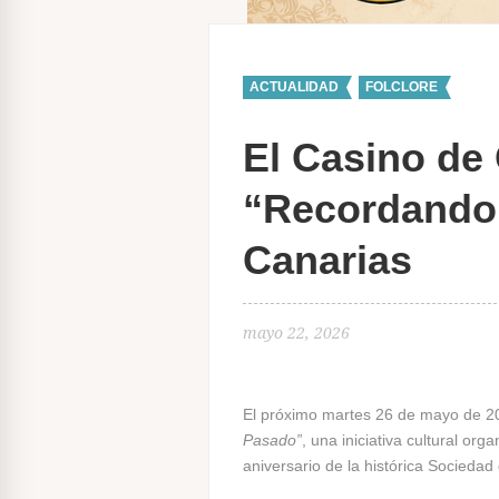
ACTUALIDAD
,
FOLCLORE
El Casino de 
“Recordando 
Canarias
mayo 22, 2026
El próximo martes 26 de mayo de 20
Pasado”
, una iniciativa cultural o
aniversario de la histórica Socieda