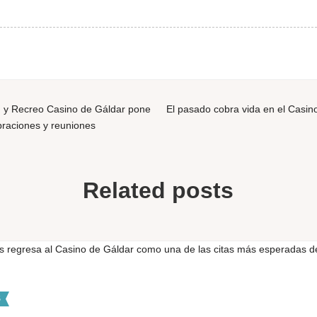
n y Recreo Casino de Gáldar pone
El pasado cobra vida en el Casin
braciones y reuniones
Related posts
S