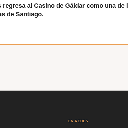
 regresa al Casino de Gáldar como una de l
as de Santiago.
EN REDES