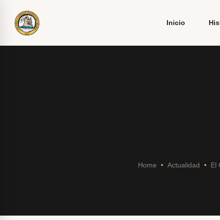
Inicio
His
Home
Actualidad
El