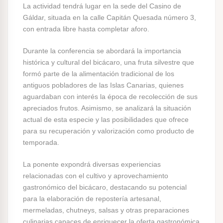
La actividad tendrá lugar en la sede del Casino de
Gáldar, situada en la calle Capitán Quesada número 3,
con entrada libre hasta completar aforo.
Durante la conferencia se abordará la importancia
histórica y cultural del bicácaro, una fruta silvestre que
formó parte de la alimentación tradicional de los
antiguos pobladores de las Islas Canarias, quienes
aguardaban con interés la época de recolección de sus
apreciados frutos. Asimismo, se analizará la situación
actual de esta especie y las posibilidades que ofrece
para su recuperación y valorización como producto de
temporada.
La ponente expondrá diversas experiencias
relacionadas con el cultivo y aprovechamiento
gastronómico del bicácaro, destacando su potencial
para la elaboración de repostería artesanal,
mermeladas, chutneys, salsas y otras preparaciones
culinarias capaces de enriquecer la oferta gastronómica