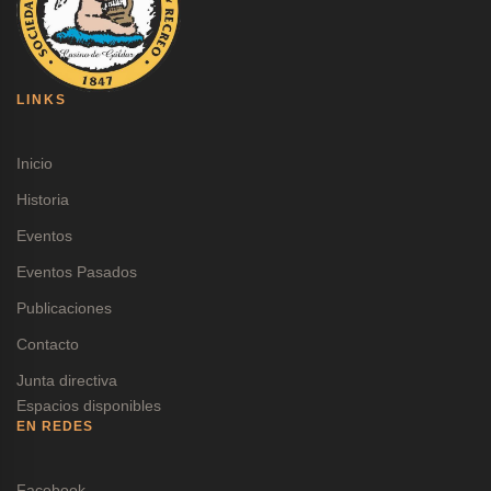
LINKS
Inicio
Historia
Eventos
Eventos Pasados
Publicaciones
Contacto
Junta directiva
Espacios disponibles
EN REDES
Facebook