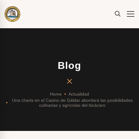
Blog
Home
Actualidad
Una charla en el Casino de Gáldar abordará las posibilidades
culinarias y agrícolas del bicácaro